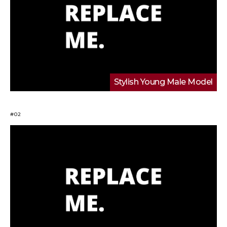
Stylish Young Male Model
#02