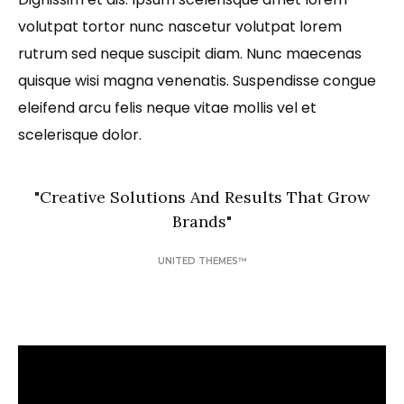
volutpat tortor nunc nascetur volutpat lorem
rutrum sed neque suscipit diam. Nunc maecenas
quisque wisi magna venenatis. Suspendisse congue
eleifend arcu felis neque vitae mollis vel et
scelerisque dolor.
"
Creative Solutions And Results That Grow
Brands
"
UNITED THEMES™